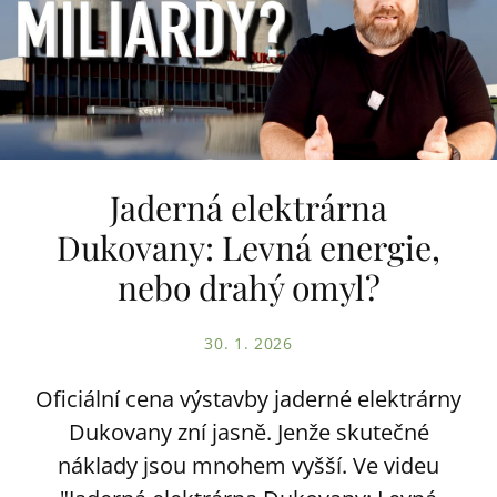
Jaderná elektrárna
Dukovany: Levná energie,
nebo drahý omyl?
30. 1. 2026
Oficiální cena výstavby jaderné elektrárny
Dukovany zní jasně. Jenže skutečné
náklady jsou mnohem vyšší. Ve videu