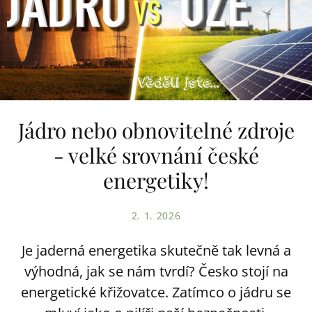
Jádro nebo obnovitelné zdroje
- velké srovnání české
energetiky!
2. 1. 2026
Je jaderná energetika skutečně tak levná a
výhodná, jak se nám tvrdí? Česko stojí na
energetické křižovatce. Zatímco o jádru se