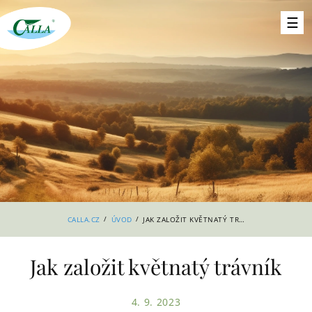
/
/
CALLA.CZ
ÚVOD
JAK ZALOŽIT KVĚTNATÝ TRÁVNÍK
Jak založit květnatý trávník
4. 9. 2023