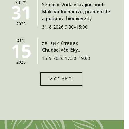
srpen
31
Seminář Voda v krajině aneb
Malé vodní nádrže, prameniště
a podpora biodiverzity
2026
31. 8. 2026 9:30–15:00
září
15
ZELENÝ ÚTEREK
Chudáci včeličky...
15. 9. 2026 17:30–19:00
2026
VÍCE AKCÍ