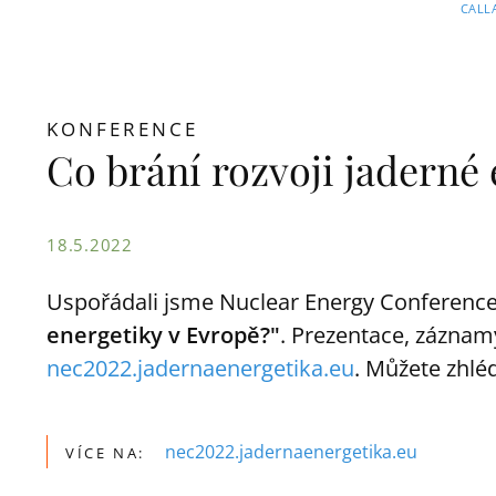
CALL
KONFERENCE
Co brání rozvoji jaderné
18.5.2022
Uspořádali jsme Nuclear Energy Conferenc
energetiky v Evropě?"
. Prezentace, záznam
nec2022.jadernaenergetika.eu
. Můžete zhlé
nec2022.jadernaenergetika.eu
VÍCE NA: