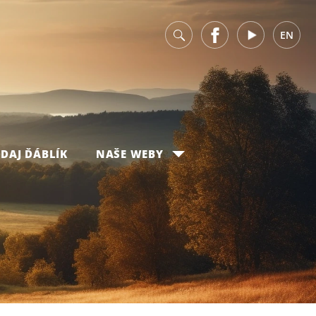
v
Facebook
Youtube
EN
DAJ ĎÁBLÍK
NAŠE WEBY