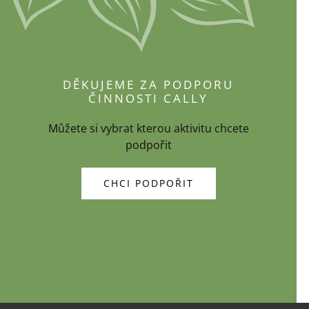
DĚKUJEME ZA PODPORU
ČINNOSTI CALLY
Můžete si vybrat kterou aktivitu chcete
podpořit
CHCI PODPOŘIT