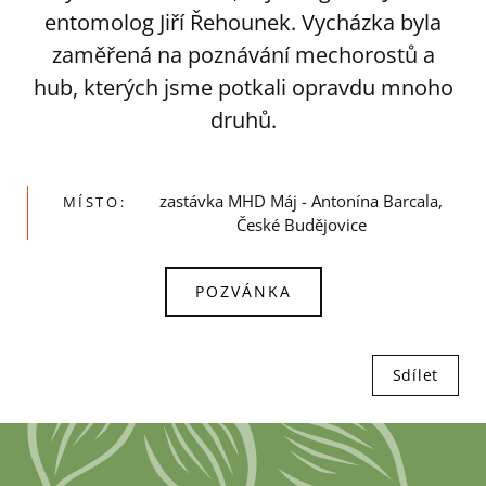
entomolog Jiří Řehounek. Vycházka byla
zaměřená na poznávání mechorostů a
hub, kterých jsme potkali opravdu mnoho
druhů.
zastávka MHD Máj - Antonína Barcala,
MÍSTO:
České Budějovice
POZVÁNKA
Sdílet