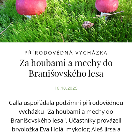
PŘÍRODOVĚDNÁ VYCHÁZKA
Za houbami a mechy do
Branišovského lesa
16.10.2025
Calla uspořádala podzimní přírodovědnou
vycházku "Za houbami a mechy do
Branišovského lesa". Účastníky provázeli
bryoložka Eva Holá, mykolog Aleš Jirsa a