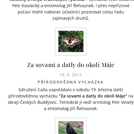
Petr Koutecký a entomolog Jiří Řehounek. I přes nepříznivé
počasí mohli nakonec účastníci pozorovat celou řadu
zajímavých druhů.
Za sovami a datly do okolí Máje
19. 3. 2011
PŘÍRODOVĚDNÁ VYCHÁZKA
Sdružení Calla uspořádalo v sobotu 19. března další
přírodovědnou vycházku
"Za sovami a datly do okolí Máje"
na
okraji Českých Budějovic. Tentokrát ji vedl ornitolog Petr Veselý
a entomolog Jiří Řehounek.