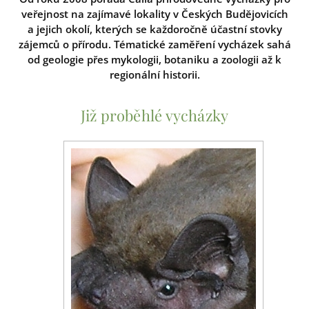
veřejnost na zajímavé lokality v Českých Budějovicích
a jejich okolí, kterých se každoročně účastní stovky
zájemců o přírodu. Tématické zaměření vycházek sahá
od geologie přes mykologii, botaniku a zoologii až k
regionální historii.
Již proběhlé vycházky