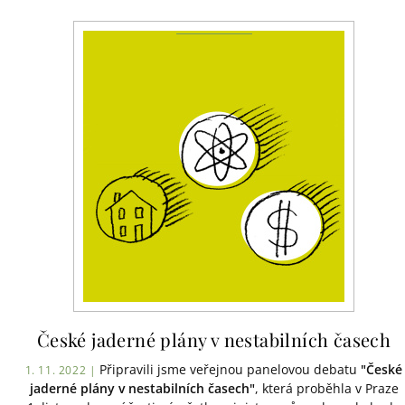
České jaderné plány v nestabilních časech
Připravili jsme veřejnou panelovou debatu
"České
1. 11. 2022 |
jaderné plány v nestabilních časech"
, která proběhla v Praze