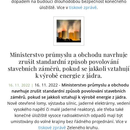
dopadem na budoucí dlouhodobou bezpečnost konečného
úložiště. Více v
tiskové zprávě
.
Ministerstvo průmyslu a obchodu navrhuje
zrušit standardní způsob povolování
stavebních záměrů, pokud se jakkoli vztahují
k výrobě energie z jádra.
16. 11. 2022 -
Ministerstvo průmyslu a obchodu
16. 11. 2022 |
navrhuje zrušit standardní způsob povolování stavebních
záměrů, pokud se jakkoli vztahují k výrobě energie z jádra.
Nově otevřené lomy, výstavba silnic, jaderné elektrárny, vedení
vysokého napětí či malé jaderné reaktory), ale třeba také
konečné úložiště vysoce radioaktivních odpadů mají být
umisťovány do volné krajiny bez řádného projednání. Více v
tiskové zprávě
Zeleného kruhu.