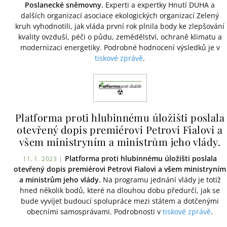
Poslanecké sněmovny.
Experti a expertky Hnutí DUHA a
dalších organizací asociace ekologických organizací Zelený
kruh vyhodnotili, jak vláda první rok plnila body ke zlepšování
kvality ovzduší, péči o půdu, zemědělství, ochraně klimatu a
modernizaci energetiky. Podrobné hodnocení výsledků je v
tiskové zprávě
.
Platforma proti hlubinnému úložišti poslala
otevřený dopis premiérovi Petrovi Fialovi a
všem ministryním a ministrům jeho vlády.
Platforma proti hlubinnému úložišti poslala
11. 1. 2023 |
otevřený dopis premiérovi Petrovi Fialovi a všem ministryním
a ministrům jeho vlády.
Na programu jednání vlády je totiž
hned několik bodů, které na dlouhou dobu předurčí, jak se
bude vyvíjet budoucí spolupráce mezi státem a dotčenými
obecními samosprávami. Podrobnosti v
tiskové zprávě
.