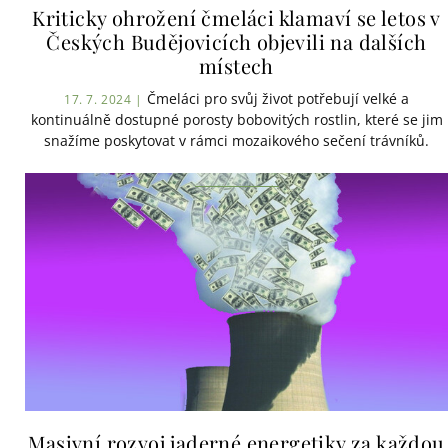
Kriticky ohrožení čmeláci klamaví se letos v
Českých Budějovicích objevili na dalších
místech
Čmeláci pro svůj život potřebují velké a
17. 7. 2024 |
kontinuálně dostupné porosty bobovitých rostlin, které se jim
snažíme poskytovat v rámci mozaikového sečení trávníků.
Masivní rozvoj jaderné energetiky za každou