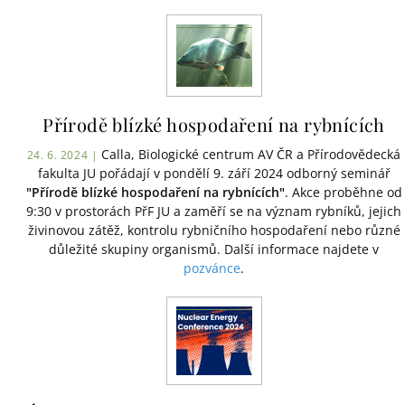
Přírodě blízké hospodaření na rybnících
Calla, Biologické centrum AV ČR a Přírodovědecká
24. 6. 2024 |
fakulta JU pořádají v pondělí 9. září 2024 odborný seminář
"Přírodě blízké hospodaření na rybnících"
. Akce proběhne od
9:30 v prostorách PřF JU a zaměří se na význam rybníků, jejich
živinovou zátěž, kontrolu rybničního hospodaření nebo různé
důležité skupiny organismů. Další informace najdete v
pozvánce
.