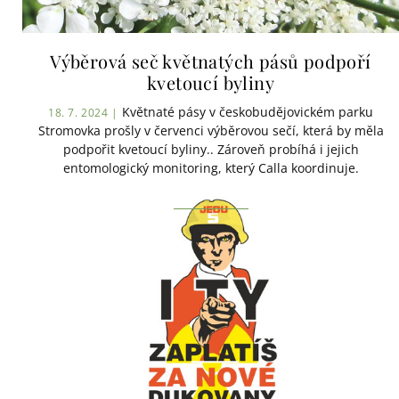
Výběrová seč květnatých pásů podpoří
kvetoucí byliny
Květnaté pásy v českobudějovickém parku
18. 7. 2024 |
Stromovka prošly v červenci výběrovou sečí, která by měla
podpořit kvetoucí byliny.. Zároveň probíhá i jejich
entomologický monitoring, který Calla koordinuje.