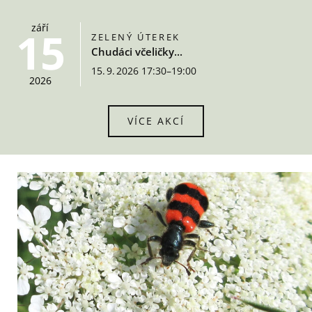
září
15
ZELENÝ ÚTEREK
Chudáci včeličky...
15. 9. 2026 17:30–19:00
2026
VÍCE AKCÍ