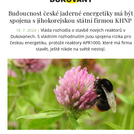
Budoucnost české jaderné energetiky má být
spojena s jihokorejskou státní firmou KHNP
Vláda rozhodla o stavbě nových reaktorů v
18. 7. 2024 |
Dukovanech. S vládním rozhodnutím jsou spojena rizika pro
českou energetiku, protože reaktory APR1000, které má firma
stavět, ještě nikde na světě nestojí.