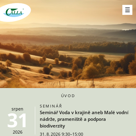
ÚVOD
SEMINÁŘ
srpen
31
Seminář Voda v krajině aneb Malé vodní
nádrže, prameniště a podpora
biodiverzity
2026
31. 8. 2026 9:30–15:00