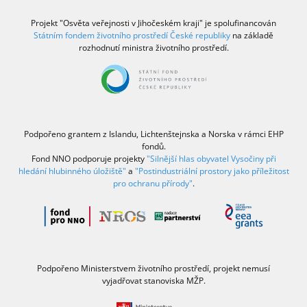
Projekt "Osvěta veřejnosti v Jihočeském kraji" je spolufinancován
Státním fondem životního prostředí České republiky
na základě
rozhodnutí ministra životního prostředí.
Podpořeno grantem z Islandu, Lichtenštejnska a Norska v rámci EHP
fondů.
Fond NNO podporuje projekty
"Silnější hlas obyvatel Vysočiny při
hledání hlubinného úložiště"
a
"Postindustriální prostory jako příležitost
pro ochranu přírody"
.
Podpořeno Ministerstvem životního prostředí, projekt nemusí
vyjadřovat stanoviska MŽP.