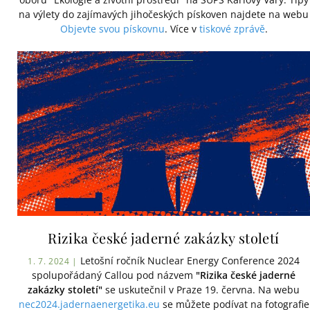
na výlety do zajímavých jihočeských pískoven najdete na webu
Objevte svou pískovnu
. Více v
tiskové zprávě
.
Rizika české jaderné zakázky století
Letošní ročník Nuclear Energy Conference 2024
1. 7. 2024 |
spolupořádaný Callou pod názvem
"Rizika české jaderné
zakázky století"
se uskutečnil v Praze 19. června. Na webu
nec2024.jadernaenergetika.eu
se můžete podívat na fotografie