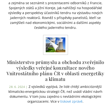
a zejména se seznámit s prezentacemi odborníků z Francie,
Spojených států a Jižní Koreje, jak nahlížejí na hospodářské
výsledky a perspektivy účastníků tendru na výstavbu nových
jaderných reaktorů. Rovněž s příspěvky panelistů, kteří se
zamýšleli nad ekonomickými, sociálními a dalšími aspekty
českého jaderného tendru.
Ministerstvo průmyslu a obchodu zveřejnilo
výsledky veřejné konzultace nového
Vnitrostátního plánu ČR v oblasti energetiky
a klimatu
Z výsledků vyplývá, že lidé chtějí ambicióznější
28. 6. 2024 |
klimaticko-energetickou strategii ČR, než uvádí vládní návrh
dokumentu. V tom jsou zajedno s nevládními ekologickými
organizacemi. Více v
tiskové zprávě
.