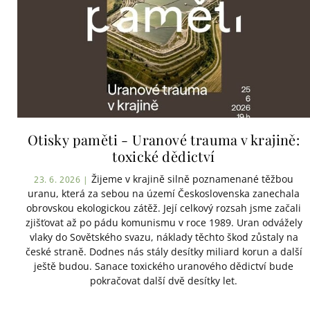
Otisky paměti - Uranové trauma v krajině:
toxické dědictví
Žijeme v krajině silně poznamenané těžbou
23. 6. 2026 |
uranu, která za sebou na území Československa zanechala
obrovskou ekologickou zátěž. Její celkový rozsah jsme začali
zjišťovat až po pádu komunismu v roce 1989. Uran odvážely
vlaky do Sovětského svazu, náklady těchto škod zůstaly na
české straně. Dodnes nás stály desítky miliard korun a další
ještě budou. Sanace toxického uranového dědictví bude
pokračovat další dvě desítky let.