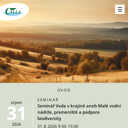
ÚVOD
SEMINÁŘ
srpen
31
Seminář Voda v krajině aneb Malé vodní
nádrže, prameniště a podpora
biodiverzity
2026
31. 8. 2026 9:30–15:00