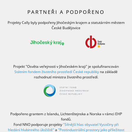
PARTNEŘI A PODPOŘENO
Projekty Cally byly podpořeny Jihočeským krajem a statutárním městem
České Budějovice
Projekt "Osvěta veřejnosti v Jihočeském kraji" je spolufinancován
Státním fondem životního prostředí České republiky
na základě
rozhodnutí ministra životního prostředí.
Podpořeno grantem z Islandu, Lichtenštejnska a Norska v rámci EHP
fondů.
Fond NNO podporuje projekty
"Silnější hlas obyvatel Vysočiny při
hledání hlubinného úložiště"
a
"Postindustriální prostory jako příležitost