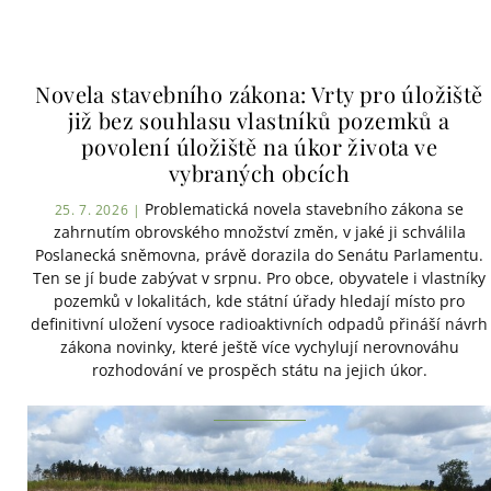
Novela stavebního zákona: Vrty pro úložiště
již bez souhlasu vlastníků pozemků a
povolení úložiště na úkor života ve
vybraných obcích
Problematická novela stavebního zákona se
25. 7. 2026 |
zahrnutím obrovského množství změn, v jaké ji schválila
Poslanecká sněmovna, právě dorazila do Senátu Parlamentu.
Ten se jí bude zabývat v srpnu. Pro obce, obyvatele i vlastníky
pozemků v lokalitách, kde státní úřady hledají místo pro
definitivní uložení vysoce radioaktivních odpadů přináší návrh
zákona novinky, které ještě více vychylují nerovnováhu
rozhodování ve prospěch státu na jejich úkor.