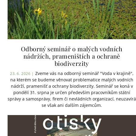
Odborný seminář o malých vodních
nádržích, prameništích a ochraně
biodiverzity
Zveme vás na odborný seminář "Voda v krajině",
23. 6. 2026 |
na kterém se budeme věnovat problematice malých vodních
nádrží, pramenišť a ochrany biodiverzity. Seminář se koná v
pondělí 31. srpna je určen především pracovníkům státní
správy a samosprávy, firem či nevládních organizací, neuzavírá
se však ani dalším zájemcům.