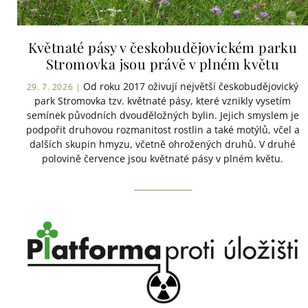
Květnaté pásy v českobudějovickém parku
Stromovka jsou právě v plném květu
Od roku 2017 oživují největší českobudějovický
29. 7. 2026 |
park Stromovka tzv. květnaté pásy, které vznikly vysetím
semínek původních dvouděložných bylin. Jejich smyslem je
podpořit druhovou rozmanitost rostlin a také motýlů, včel a
dalších skupin hmyzu, včetně ohrožených druhů. V druhé
polovině července jsou květnaté pásy v plném květu.