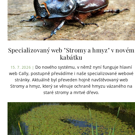
Specializovaný web "Stromy a hmyz" v novém
kabátku
Do nového systému, v němž nyní funguje hlavní
15. 7. 2026 |
web Cally, postupně převádíme i naše specializované webové
stránky. Aktuálně byl převeden hojně navštěvovaný web
Stromy a hmyz, který se věnuje ochraně hmyzu vázaného na
staré stromy a mrtvé dřevo.