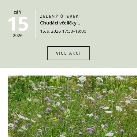
září
15
ZELENÝ ÚTEREK
Chudáci včeličky...
15. 9. 2026 17:30–19:00
2026
VÍCE AKCÍ