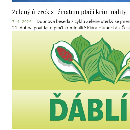
Zelený úterek s tématem ptačí kriminality
Dubnová beseda z cyklu Zelené úterky se jmenov
7. 4. 2026 |
21. dubna povídat o ptačí kriminalitě Klára Hlubocká z Česk