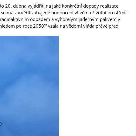
o 20. dubna vyjádřit, na jaké konkrétní dopady realizace
se má zaměřit zahájené hodnocení vlivů na životní prostředí
 radioaktivním odpadem a vyhořelým jaderným palivem v
ýhledem po roce 2050)“ vzala na vědomí vláda právě před