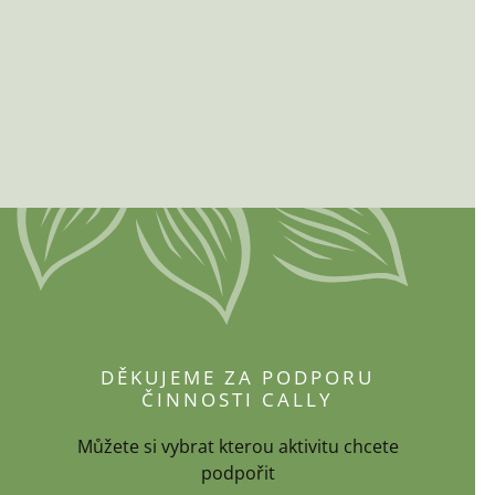
DĚKUJEME ZA PODPORU
ČINNOSTI CALLY
Můžete si vybrat kterou aktivitu chcete
podpořit