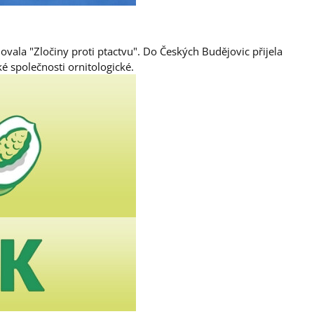
ala "Zločiny proti ptactvu". Do Českých Budějovic přijela
é společnosti ornitologické.