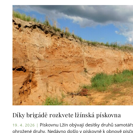
Díky brigádě rozkvete lžínská pískovna
Pískovnu Lžín obývají desítky druhů samotářsk
19. 4. 2026 |
ohrožené druhy. Nedávno došlo v pískovně k obnově písčin a