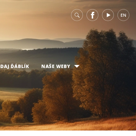
v
Facebook
Youtube
EN
DAJ ĎÁBLÍK
NAŠE WEBY