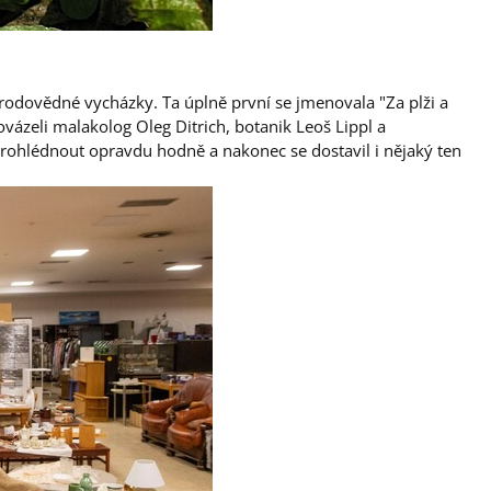
rodovědné vycházky. Ta úplně první se jmenovala "Za plži a
vázeli malakolog Oleg Ditrich, botanik Leoš Lippl a
 prohlédnout opravdu hodně a nakonec se dostavil i nějaký ten