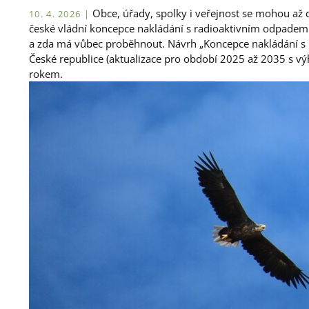
Obce, úřady, spolky i veřejnost se mohou až d
10. 4. 2026 |
české vládní koncepce nakládání s radioaktivním odpadem 
a zda má vůbec proběhnout. Návrh „Koncepce nakládání s
České republice (aktualizace pro období 2025 až 2035 s v
rokem.