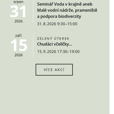
srpen
31
Seminář Voda v krajině aneb
Malé vodní nádrže, prameniště
a podpora biodiverzity
2026
31. 8. 2026 9:30–15:00
září
15
ZELENÝ ÚTEREK
Chudáci včeličky...
15. 9. 2026 17:30–19:00
2026
VÍCE AKCÍ