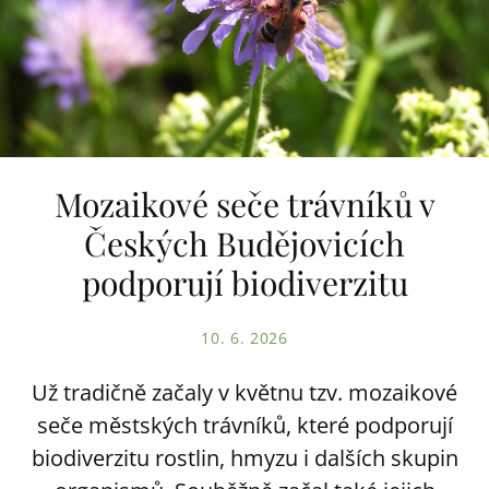
Mozaikové seče trávníků v
Českých Budějovicích
podporují biodiverzitu
10. 6. 2026
Už tradičně začaly v květnu tzv. mozaikové
seče městských trávníků, které podporují
biodiverzitu rostlin, hmyzu i dalších skupin