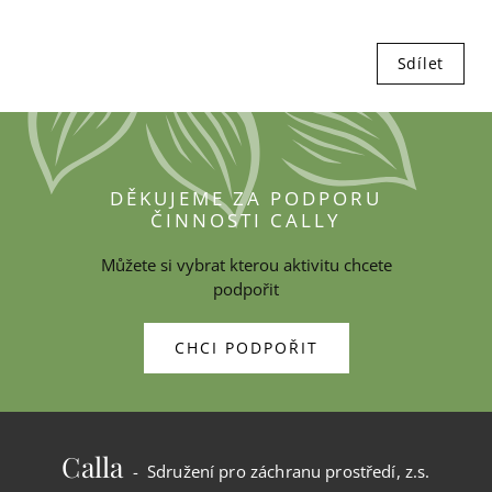
Sdílet
DĚKUJEME ZA PODPORU
ČINNOSTI CALLY
Můžete si vybrat kterou aktivitu chcete
podpořit
CHCI PODPOŘIT
Calla
- Sdružení pro záchranu prostředí, z.s.