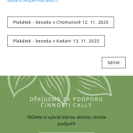
edvard.sequens@calla.cz
Plakátek - beseda v Chomutově 12. 11. 2025
Plakátek - beseda v Kadani 13. 11. 2025
Sdílet
DĚKUJEME ZA PODPORU
ČINNOSTI CALLY
Můžete si vybrat kterou aktivitu chcete
podpořit