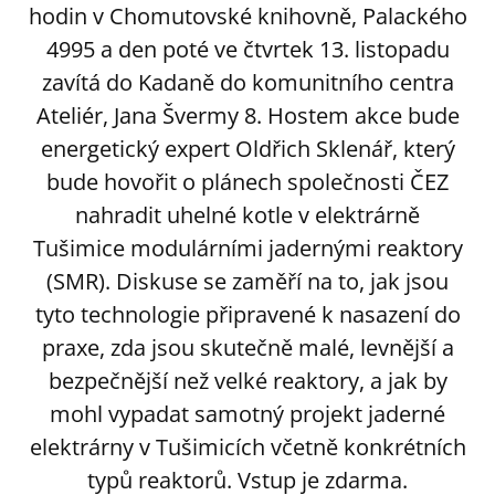
hodin v Chomutovské knihovně, Palackého
4995 a den poté ve čtvrtek 13. listopadu
zavítá do Kadaně do komunitního centra
Ateliér, Jana Švermy 8. Hostem akce bude
energetický expert Oldřich Sklenář, který
bude hovořit o plánech společnosti ČEZ
nahradit uhelné kotle v elektrárně
Tušimice modulárními jadernými reaktory
(SMR). Diskuse se zaměří na to, jak jsou
tyto technologie připravené k nasazení do
praxe, zda jsou skutečně malé, levnější a
bezpečnější než velké reaktory, a jak by
mohl vypadat samotný projekt jaderné
elektrárny v Tušimicích včetně konkrétních
typů reaktorů. Vstup je zdarma.