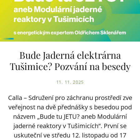
Bude Jaderná elektrárna
Tušimice? Pozvání na besedy
11. 11. 2025
Calla – Sdružení pro záchranu prostředí zve
veřejnost na dvě přednášky s besedou pod
názvem „Bude tu JETU? aneb Modulární
jaderné reaktory v Tušimicích“. První se
uskuteční ve středu 12. listopadu od 17