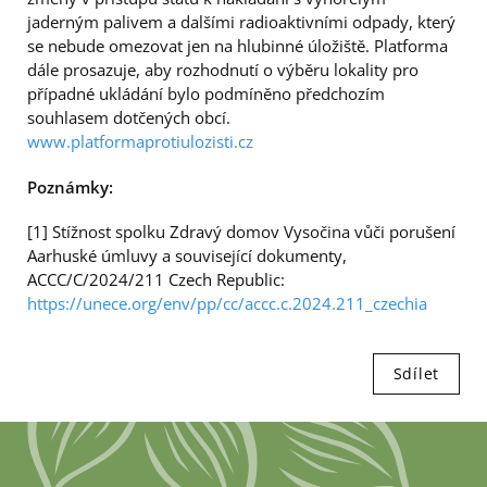
jaderným palivem a dalšími radioaktivními odpady, který
se nebude omezovat jen na hlubinné úložiště. Platforma
dále prosazuje, aby rozhodnutí o výběru lokality pro
případné ukládání bylo podmíněno předchozím
souhlasem dotčených obcí.
www.platformaprotiulozisti.cz
Poznámky:
[1] Stížnost spolku Zdravý domov Vysočina vůči porušení
Aarhuské úmluvy a související dokumenty,
ACCC/C/2024/211 Czech Republic:
https://unece.org/env/pp/cc/accc.c.2024.211_czechia
Sdílet