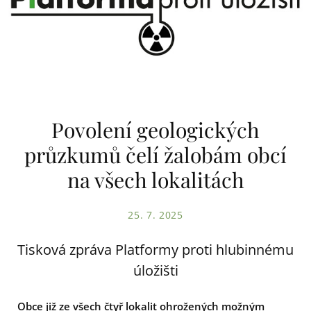
Povolení geologických
průzkumů čelí žalobám obcí
na všech lokalitách
25. 7. 2025
Tisková zpráva Platformy proti hlubinnému
úložišti
Obce již ze všech čtyř lokalit ohrožených možným