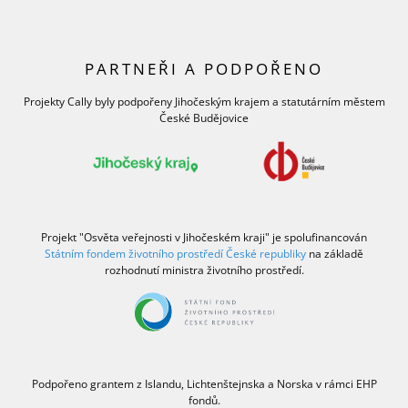
PARTNEŘI A PODPOŘENO
Projekty Cally byly podpořeny Jihočeským krajem a statutárním městem
České Budějovice
Projekt "Osvěta veřejnosti v Jihočeském kraji" je spolufinancován
Státním fondem životního prostředí České republiky
na základě
rozhodnutí ministra životního prostředí.
Podpořeno grantem z Islandu, Lichtenštejnska a Norska v rámci EHP
fondů.