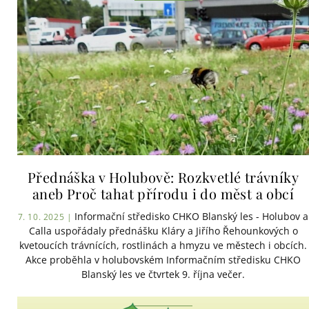
Přednáška v Holubově: Rozkvetlé trávníky
aneb Proč tahat přírodu i do měst a obcí
Informační středisko CHKO Blanský les - Holubov a
7. 10. 2025 |
Calla uspořádaly přednášku Kláry a Jiřího Řehounkových o
kvetoucích trávnících, rostlinách a hmyzu ve městech i obcích.
Akce proběhla v holubovském Informačním středisku CHKO
Blanský les ve čtvrtek 9. října večer.