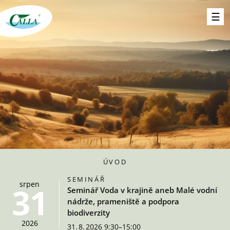
ÚVOD
SEMINÁŘ
srpen
31
Seminář Voda v krajině aneb Malé vodní
nádrže, prameniště a podpora
biodiverzity
2026
31. 8. 2026 9:30–15:00