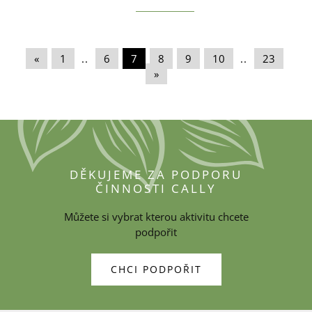
«
|
1
|
..
|
6
|
7
|
8
|
9
|
10
|
..
|
23
|
»
DĚKUJEME ZA PODPORU
ČINNOSTI CALLY
Můžete si vybrat kterou aktivitu chcete
podpořit
CHCI PODPOŘIT