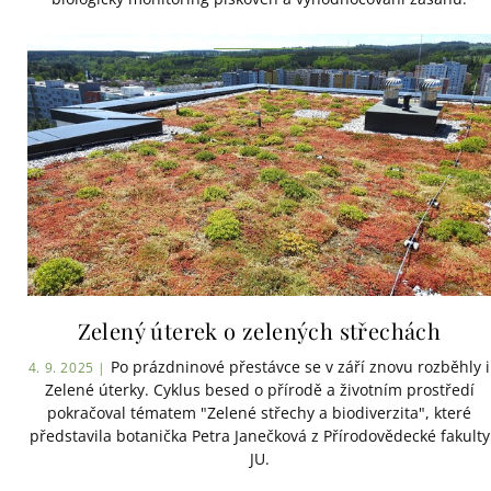
Zelený úterek o zelených střechách
Po prázdninové přestávce se v září znovu rozběhly i
4. 9. 2025 |
Zelené úterky. Cyklus besed o přírodě a životním prostředí
pokračoval tématem "Zelené střechy a biodiverzita", které
představila botanička Petra Janečková z Přírodovědecké fakulty
JU.