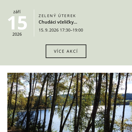
září
15
ZELENÝ ÚTEREK
Chudáci včeličky...
15. 9. 2026 17:30–19:00
2026
VÍCE AKCÍ