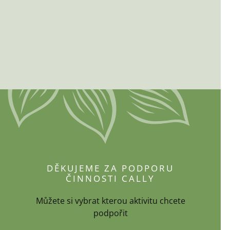
DĚKUJEME ZA PODPORU
ČINNOSTI CALLY
Můžete si vybrat kterou aktivitu chcete
podpořit