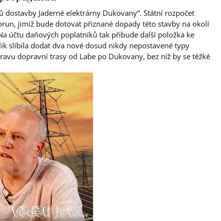
dů dostavby Jaderné elektrárny Dukovany“. Státní rozpočet
run, jimiž bude dotovat přiznané dopady této stavby na okolí
 Na účtu daňových poplatníků tak přibude další položka ke
ik slíbila dodat dva nové dosud nikdy nepostavené typy
ravu dopravní trasy od Labe po Dukovany, bez níž by se těžké