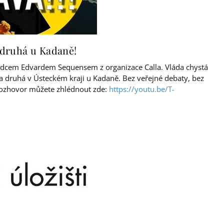
a druhá u Kadaně!
dcem Edvardem Sequensem z organizace Calla. Vláda chystá
 a druhá v Ústeckém kraji u Kadaně. Bez veřejné debaty, bez
 Rozhovor můžete zhlédnout zde:
https://youtu.be/T-