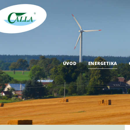
ÚVOD
ENERGETIKA