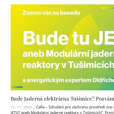
Bude Jaderná elektrárna Tušimice? Pozván
Calla – Sdružení pro záchranu prostředí zv
12. 11. 2025 |
JETU? aneb Modulární jaderné reaktory v Tušimicích“. První