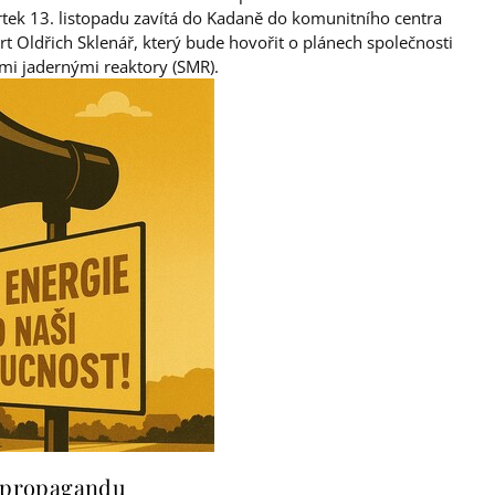
tek 13. listopadu zavítá do Kadaně do komunitního centra
t Oldřich Sklenář, který bude hovořit o plánech společnosti
mi jadernými reaktory (SMR).
a propagandu