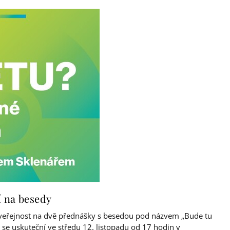
í na besedy
e veřejnost na dvě přednášky s besedou pod názvem „Bude tu
 se uskuteční ve středu 12. listopadu od 17 hodin v