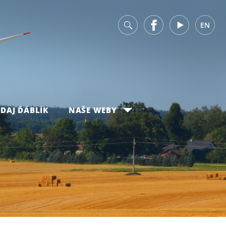
v
Facebook
Youtube
EN
DAJ ĎÁBLÍK
NAŠE WEBY