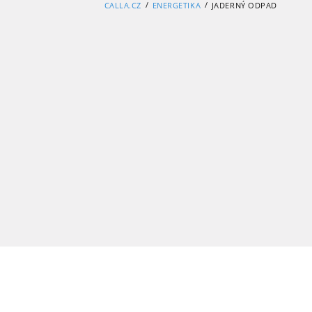
/
/
CALLA.CZ
ENERGETIKA
JADERNÝ ODPAD