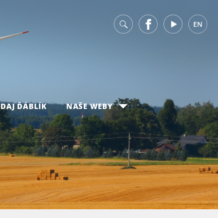
v
Facebook
Youtube
EN
DAJ ĎÁBLÍK
NAŠE WEBY