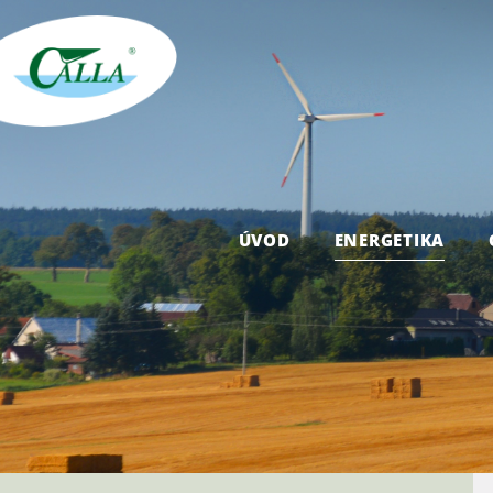
ÚVOD
ENERGETIKA