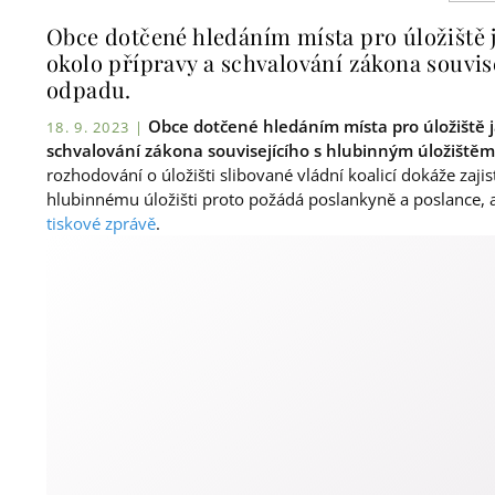
Obce dotčené hledáním místa pro úložiště 
okolo přípravy a schvalování zákona souvis
odpadu.
Obce dotčené hledáním místa pro úložiště 
18. 9. 2023 |
schvalování zákona souvisejícího s hlubinným úložiště
rozhodování o úložišti slibované vládní koalicí dokáže zajis
hlubinnému úložišti proto požádá poslankyně a poslance, ab
tiskové zprávě
.