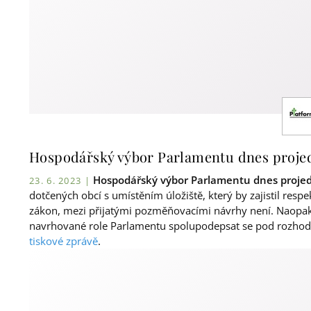
Hospodářský výbor Parlamentu dnes projedn
Hospodářský výbor Parlamentu dnes projedn
23. 6. 2023 |
dotčených obcí s umístěním úložiště, který by zajistil resp
zákon, mezi přijatými pozměňovacími návrhy není. Naopa
navrhované role Parlamentu spolupodepsat se pod rozhodn
tiskové zprávě
.